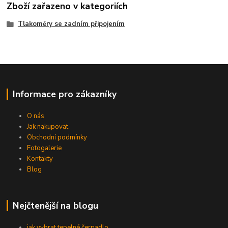
Zboží zařazeno v kategoriích
Tlakoměry se zadním připojením
Informace pro zákazníky
O nás
Jak nakupovat
Obchodní podmínky
Fotogalerie
Kontakty
Blog
Nejčtenější na blogu
jak vybrat tepelné čerpadlo