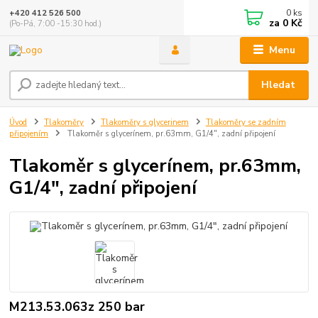
0
ks
+420 412 526 500
za
0 Kč
(Po-Pá, 7:00 -15:30 hod.)
Menu
Hledat
Úvod
Tlakoměry
Tlakoměry s glycerinem
Tlakoměry se zadním
připojením
Tlakoměr s glycerínem, pr.63mm, G1/4", zadní připojení
Tlakoměr s glycerínem, pr.63mm,
G1/4", zadní připojení
M213.53.063z 250 bar