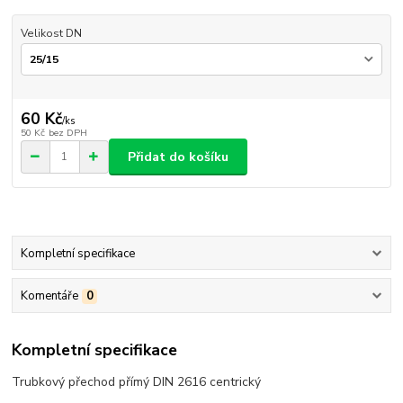
Velikost DN
60 Kč
/
ks
50 Kč
bez DPH
Přidat do košíku
Kompletní specifikace
Komentáře
0
Kompletní specifikace
Trubkový přechod přímý DIN 2616 centrický