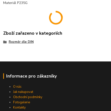
Materiál P235G
Zboží zařazeno v kategoriích
Rozměr dle DIN
Informace pro zákazníky
O nás
Jak nakupovat
Obchodní podmínky
Fotogalerie
Kontakty