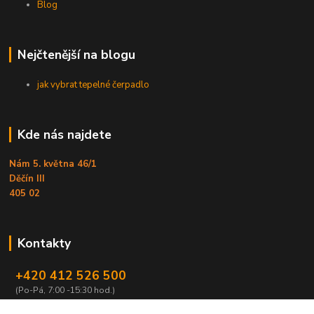
Blog
Nejčtenější na blogu
jak vybrat tepelné čerpadlo
Kde nás najdete
Nám 5. května 46/1
Děčín III
405 02
Kontakty
+420 412 526 500
(Po-Pá, 7:00 -15:30 hod.)