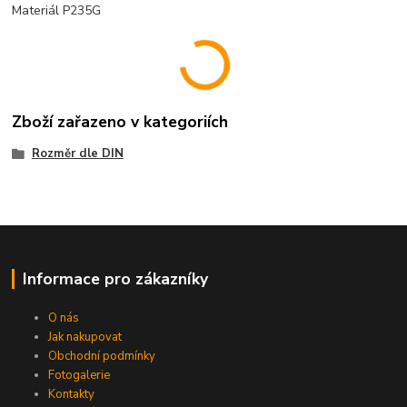
Materiál P235G
Zboží zařazeno v kategoriích
Rozměr dle DIN
Informace pro zákazníky
O nás
Jak nakupovat
Obchodní podmínky
Fotogalerie
Kontakty