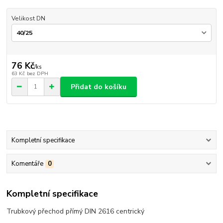
Velikost DN
76 Kč
/
ks
63 Kč
bez DPH
Přidat do košíku
Kompletní specifikace
Komentáře
0
Kompletní specifikace
Trubkový přechod přímý DIN 2616 centrický