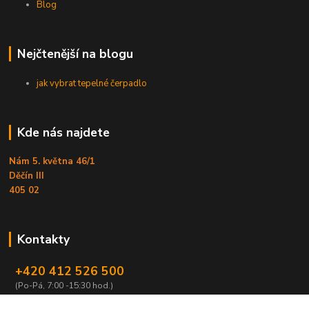
Blog
Nejčtenější na blogu
jak vybrat tepelné čerpadlo
Kde nás najdete
Nám 5. května 46/1
Děčín III
405 02
Kontakty
+420 412 526 500
(Po-Pá, 7:00 -15:30 hod.)