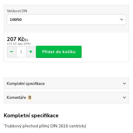
Velikost DN
207 Kč
/
ks
171 Kč
bez DPH
Přidat do košíku
Kompletní specifikace
Komentáře
0
Kompletní specifikace
Trubkový přechod přímý DIN 2616 centrický