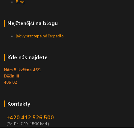
Blog
Nejčtenější na blogu
jak vybrat tepelné čerpadlo
Kde nás najdete
Nám 5. května 46/1
Děčín III
405 02
Kontakty
+420 412 526 500
(Po-Pá, 7:00 -15:30 hod.)