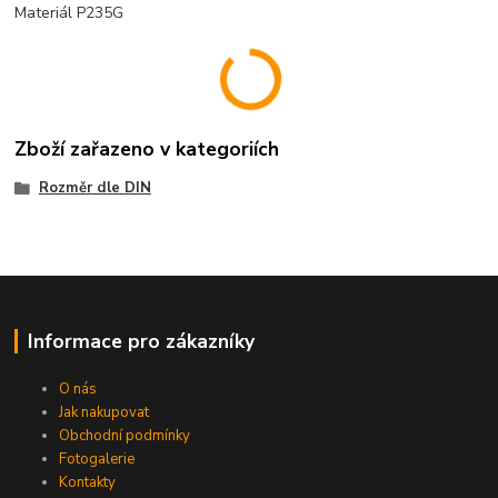
Materiál P235G
Zboží zařazeno v kategoriích
Rozměr dle DIN
Informace pro zákazníky
O nás
Jak nakupovat
Obchodní podmínky
Fotogalerie
Kontakty