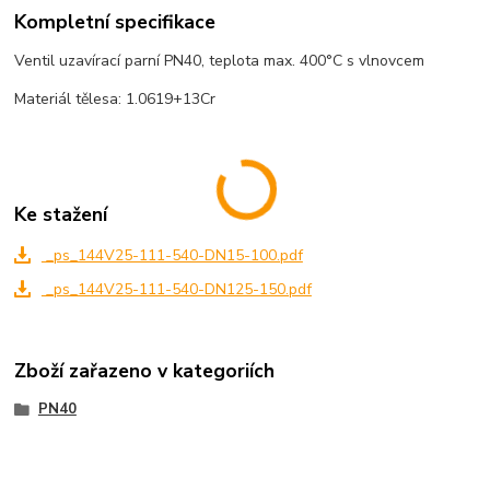
Kompletní specifikace
Ventil uzavírací parní PN40, teplota max. 400°C s vlnovcem
Materiál tělesa: 1.0619+13Cr
Ke stažení
_ps_144V25-111-540-DN15-100.pdf
_ps_144V25-111-540-DN125-150.pdf
Zboží zařazeno v kategoriích
PN40