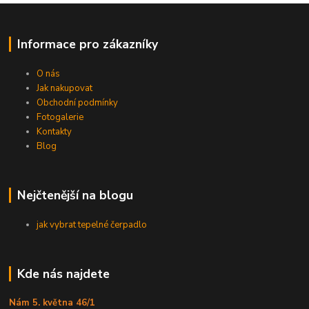
Informace pro zákazníky
O nás
Jak nakupovat
Obchodní podmínky
Fotogalerie
Kontakty
Blog
Nejčtenější na blogu
jak vybrat tepelné čerpadlo
Kde nás najdete
Nám 5. května 46/1