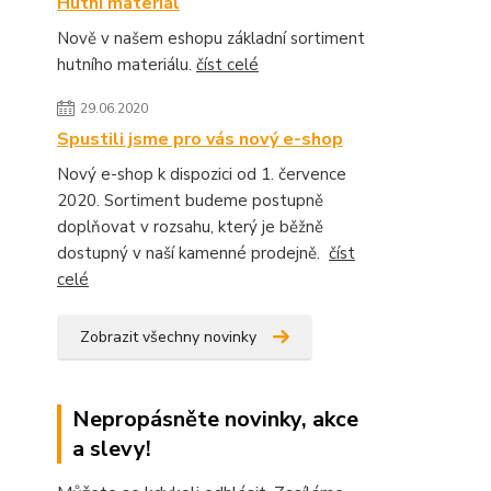
Hutní materiál
Nově v našem eshopu základní sortiment
hutního materiálu.
číst celé
29.06.2020
Spustili jsme pro vás nový e-shop
Nový e-shop k dispozici od 1. července
2020. Sortiment budeme postupně
doplňovat v rozsahu, který je běžně
dostupný v naší kamenné prodejně.
číst
celé
Zobrazit všechny novinky
Nepropásněte novinky, akce
a slevy!