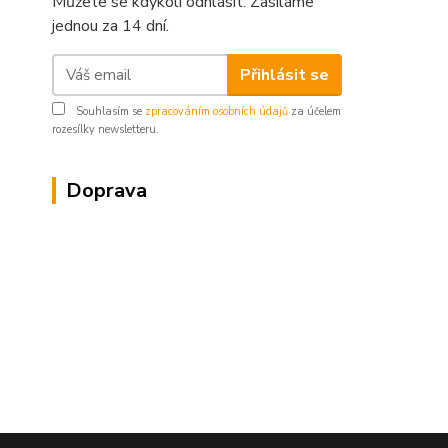
Můžete se kdykoli odhlásit. Zasíláme
jednou za 14 dní.
Přihlásit se
Souhlasím se
zpracováním osobních údajů
za účelem
rozesílky newsletteru.
Doprava