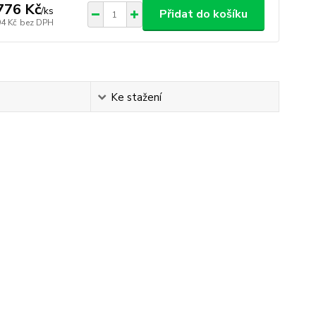
776 Kč
/
ks
Přidat do košíku
94 Kč
bez DPH
Ke stažení