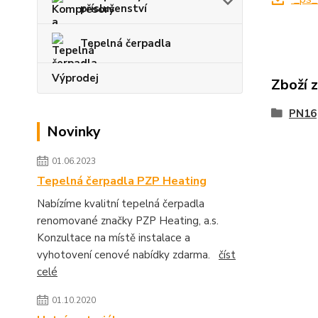
příslušenství
Tepelná čerpadla
Výprodej
Zboží 
PN16
Novinky
01.06.2023
Tepelná čerpadla PZP Heating
Nabízíme kvalitní tepelná čerpadla
renomované značky PZP Heating, a.s.
Konzultace na místě instalace a
vyhotovení cenové nabídky zdarma.
číst
celé
01.10.2020