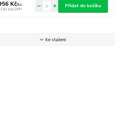
956 Kč
/
ks
Přidat do košíku
43 Kč
bez DPH
Ke stažení