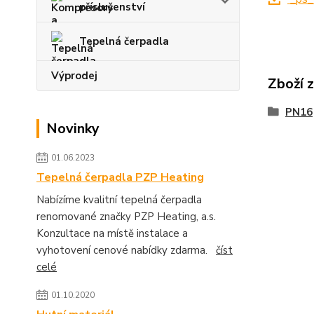
příslušenství
Tepelná čerpadla
Výprodej
Zboží 
PN16
Novinky
01.06.2023
Tepelná čerpadla PZP Heating
Nabízíme kvalitní tepelná čerpadla
renomované značky PZP Heating, a.s.
Konzultace na místě instalace a
vyhotovení cenové nabídky zdarma.
číst
celé
01.10.2020