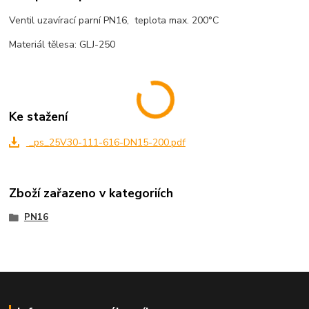
Ventil uzavírací parní PN16, teplota max. 200°C
Materiál tělesa: GLJ-250
Ke stažení
_ps_25V30-111-616-DN15-200.pdf
Zboží zařazeno v kategoriích
PN16