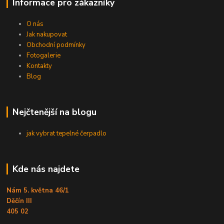
Informace pro zákazníky
O nás
Jak nakupovat
Obchodní podmínky
Fotogalerie
Kontakty
Blog
Nejčtenější na blogu
jak vybrat tepelné čerpadlo
Kde nás najdete
Nám 5. května 46/1
Děčín III
405 02