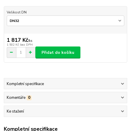
Velikost DN
1 817 Kč
/
ks
1 502 Kč
bez DPH
Přidat do košíku
Kompletní specifikace
Komentáře
0
Ke stažení
Kompletní specifikace