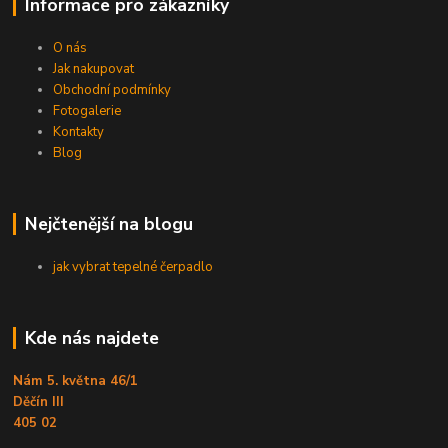
Informace pro zákazníky
O nás
Jak nakupovat
Obchodní podmínky
Fotogalerie
Kontakty
Blog
Nejčtenější na blogu
jak vybrat tepelné čerpadlo
Kde nás najdete
Nám 5. května 46/1
Děčín III
405 02