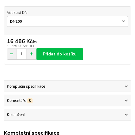
Velikost DN
16 486 Kč
/
ks
13 625 Kč
bez DPH
Přidat do košíku
Kompletní specifikace
Komentáře
0
Ke stažení
Kompletní specifikace