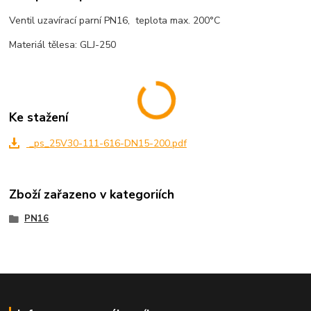
Ventil uzavírací parní PN16, teplota max. 200°C
Materiál tělesa: GLJ-250
Ke stažení
_ps_25V30-111-616-DN15-200.pdf
Zboží zařazeno v kategoriích
PN16