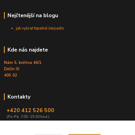
Nejčtenější na blogu
jak vybrat tepelné čerpadlo
Kde nás najdete
Nám 5. května 46/1
Děčín III
405 02
Kontakty
+420 412 526 500
(Po-Pá, 7:00 -15:30 hod.)
obchod@armex.cz