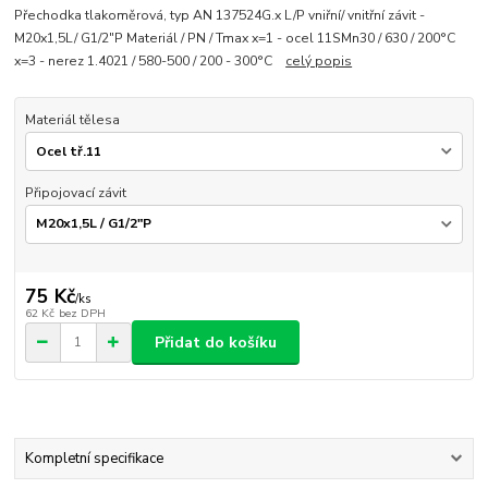
Přechodka tlakoměrová, typ AN 137524G.x L/P vniřní/ vnitřní závit -
M20x1,5L/ G1/2"P Materiál / PN / Tmax x=1 - ocel 11SMn30 / 630 / 200°C
x=3 - nerez 1.4021 / 580-500 / 200 - 300°C
celý popis
Materiál tělesa
Připojovací závit
75 Kč
/
ks
62 Kč
bez DPH
Přidat do košíku
Kompletní specifikace