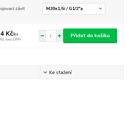
pojovací závit
4 Kč
/
ks
Přidat do košíku
 Kč
bez DPH
Ke stažení