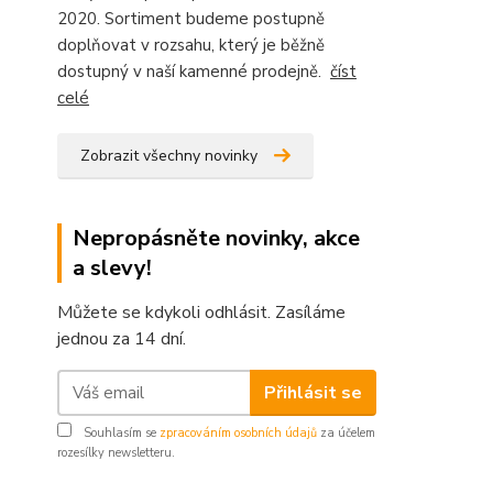
2020. Sortiment budeme postupně
doplňovat v rozsahu, který je běžně
dostupný v naší kamenné prodejně.
číst
celé
Zobrazit všechny novinky
Nepropásněte novinky, akce
a slevy!
Můžete se kdykoli odhlásit. Zasíláme
jednou za 14 dní.
Přihlásit se
Souhlasím se
zpracováním osobních údajů
za účelem
rozesílky newsletteru.