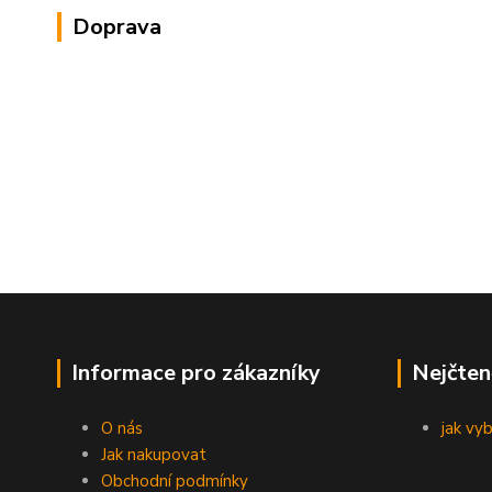
Doprava
Informace pro zákazníky
Nejčten
O nás
jak vy
Jak nakupovat
Obchodní podmínky