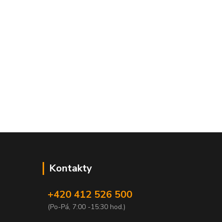
Kontakty
+420 412 526 500
(Po-Pá, 7:00 -15:30 hod.)