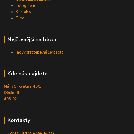
Fotogalerie
Kontakty
Blog
Nejčtenější na blogu
jak vybrat tepelné čerpadlo
Kde nás najdete
Nám 5. května 46/1
Děčín III
405 02
Kontakty
+420 412 526 500