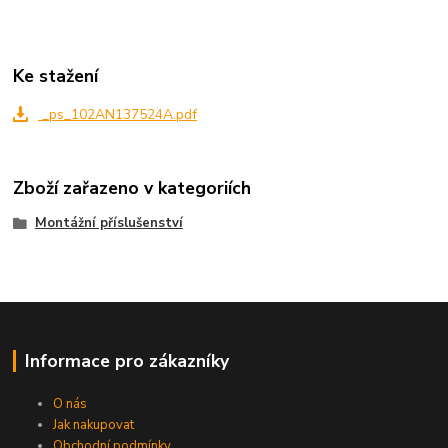
Ke stažení
_ps_102AN137524A.pdf
Zboží zařazeno v kategoriích
Montážní příslušenství
Informace pro zákazníky
O nás
Jak nakupovat
Obchodní podmínky