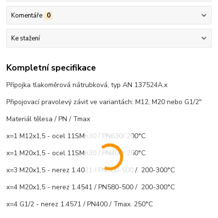
Komentáře
0
Ke stažení
Kompletní specifikace
Přípojka tlakoměrová nátrubková, typ AN 137524A.x
Připojovací pravolevý závit ve variantách: M12, M20 nebo G1/2"
Materiál tělesa / PN / Tmax
x=1 M12x1,5 - ocel 11SMn30 / PN630/ 200°C
x=1 M20x1,5 - ocel 11SMn30 / PN400/ 250°C
x=3 M20x1,5 - nerez 1.4021 / PN580-500 / 200-300°C
x=4 M20x1,5 - nerez 1.4541 / PN580-500 / 200-300°C
x=4 G1/2 - nerez 1.4571 / PN400 / Tmax. 250°C