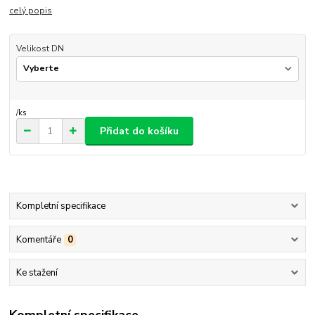
celý popis
Velikost DN
/
ks
Přidat do košíku
Kompletní specifikace
Komentáře
0
Ke stažení