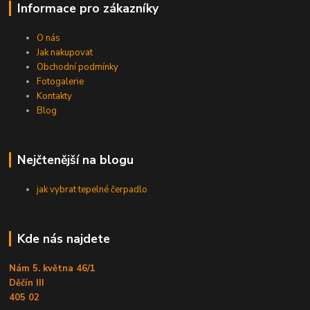
Informace pro zákazníky
O nás
Jak nakupovat
Obchodní podmínky
Fotogalerie
Kontakty
Blog
Nejčtenější na blogu
jak vybrat tepelné čerpadlo
Kde nás najdete
Nám 5. května 46/1
Děčín III
405 02