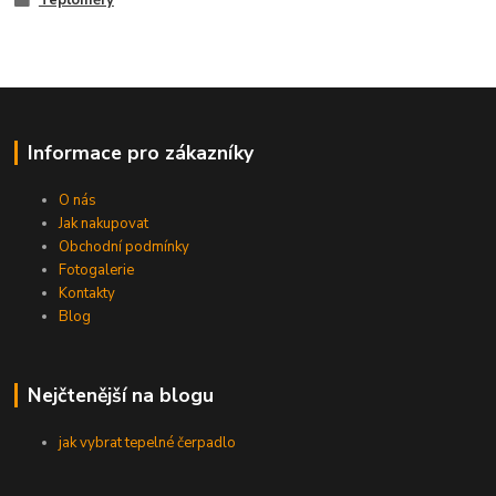
Teploměry
Informace pro zákazníky
O nás
Jak nakupovat
Obchodní podmínky
Fotogalerie
Kontakty
Blog
Nejčtenější na blogu
jak vybrat tepelné čerpadlo