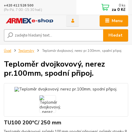
0
ks
+420 412 526 500
za
0 Kč
(Po-Pá, 7:00 -15:30 hod.)
Menu
Hledat
Úvod
Teploměry
Teploměr dvojkovový, nerez pr.100mm, spodní připoj.
Teploměr dvojkovový, nerez
pr.100mm, spodní připoj.
TU100 200°C/ 250 mm
Teploměr dvojkovový, průměr 100 mm spodní připojení, průměr stonku 8