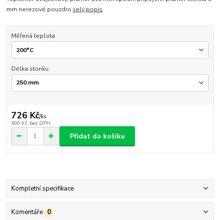
mm nerezové pouzdro
celý popis
Měřená teplota
Délka stonku
726 Kč
/
ks
600 Kč
bez DPH
Přidat do košíku
Kompletní specifikace
Komentáře
0