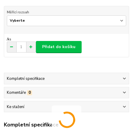
Měřící rozsah
/
ks
Přidat do košíku
Kompletní specifikace
Komentáře
0
Ke stažení
Kompletní specifikace