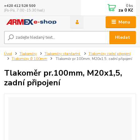
0
ks
+420 412 526 500
za
0 Kč
(Po-Pá, 7:00 -15:30 hod.)
Menu
Hledat
Úvod
Tlakoměry
Tlakoměry standartní
Tlakoměry zadní připojení
Tlakoměry Ø 100mm
Tlakoměr pr.100mm, M20x1,5, zadní připojení
Tlakoměr pr.100mm, M20x1,5,
zadní připojení