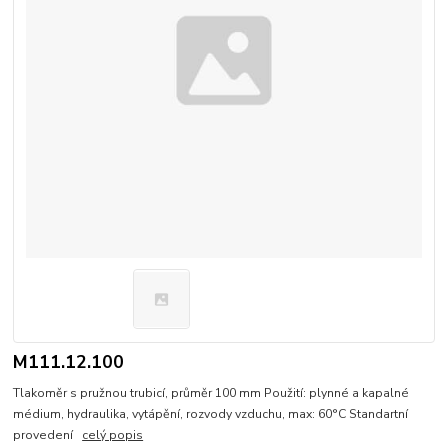
M111.12.100
Tlakoměr s pružnou trubicí, průměr 100 mm Použití: plynné a kapalné
médium, hydraulika, vytápění, rozvody vzduchu, max: 60°C Standartní
provedení
celý popis