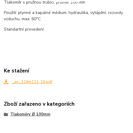
Tlakoměr s pružnou trubicí, průměr 100 mm
Použití: plynné a kapalné médium, hydraulika, vytápění, rozvody
vzduchu, max: 60°C
Standartní provedení
Ke stažení
_ps_124m111-16.pdf
Zboží zařazeno v kategoriích
Tlakoměry Ø 100mm