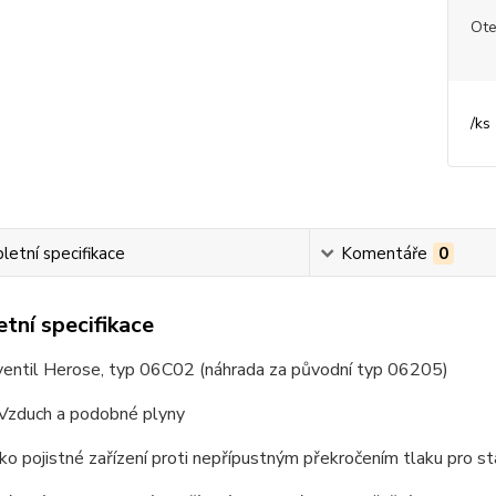
Ote
/
ks
etní specifikace
Komentáře
0
tní specifikace
 ventil Herose, typ 06C02 (náhrada za původní typ 06205)
Vzduch a podobné plyny
ko pojistné zařízení proti nepřípustným překročením tlaku pro st