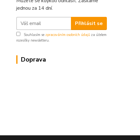
Můžete se kdykoli odhlásit. Zasíláme
jednou za 14 dní.
Přihlásit se
Souhlasím se
zpracováním osobních údajů
za účelem
rozesílky newsletteru.
Doprava