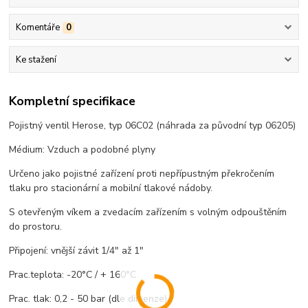
Komentáře
0
Ke stažení
Kompletní specifikace
Pojistný ventil Herose, typ 06C02 (náhrada za původní typ 06205)
Médium: Vzduch a podobné plyny
Určeno jako pojistné zařízení proti nepřípustným překročením
tlaku pro stacionární a mobilní tlakové nádoby.
S otevřeným víkem a zvedacím zařízením s volným odpouštěním
do prostoru.
Připojení: vnější závit 1/4" až 1"
Prac.teplota: -20°C / + 160°C
Prac. tlak: 0,2 - 50 bar (dle dimenze)