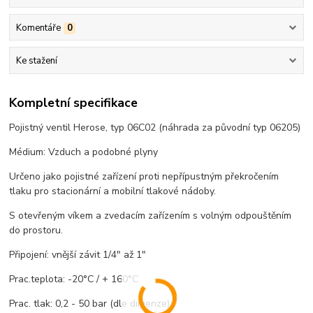
Komentáře
0
Ke stažení
Kompletní specifikace
Pojistný ventil Herose, typ 06C02 (náhrada za původní typ 06205)
Médium: Vzduch a podobné plyny
Určeno jako pojistné zařízení proti nepřípustným překročením
tlaku pro stacionární a mobilní tlakové nádoby.
S otevřeným víkem a zvedacím zařízením s volným odpouštěním
do prostoru.
Připojení: vnější závit 1/4" až 1"
Prac.teplota: -20°C / + 160°C
Prac. tlak: 0,2 - 50 bar (dle dimenze)