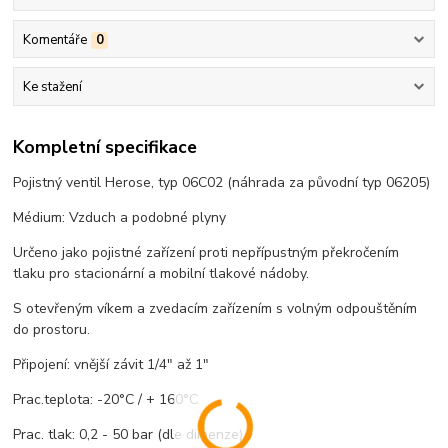
Komentáře
0
Ke stažení
Kompletní specifikace
Pojistný ventil Herose, typ 06C02 (náhrada za původní typ 06205)
Médium: Vzduch a podobné plyny
Určeno jako pojistné zařízení proti nepřípustným překročením
tlaku pro stacionární a mobilní tlakové nádoby.
S otevřeným víkem a zvedacím zařízením s volným odpouštěním
do prostoru.
Připojení: vnější závit 1/4" až 1"
Prac.teplota: -20°C / + 160°C
Prac. tlak: 0,2 - 50 bar (dle dimenze)