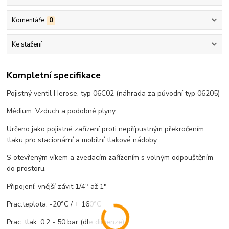
Komentáře
0
Ke stažení
Kompletní specifikace
Pojistný ventil Herose, typ 06C02 (náhrada za původní typ 06205)
Médium: Vzduch a podobné plyny
Určeno jako pojistné zařízení proti nepřípustným překročením
tlaku pro stacionární a mobilní tlakové nádoby.
S otevřeným víkem a zvedacím zařízením s volným odpouštěním
do prostoru.
Připojení: vnější závit 1/4" až 1"
Prac.teplota: -20°C / + 160°C
Prac. tlak: 0,2 - 50 bar (dle dimenze)