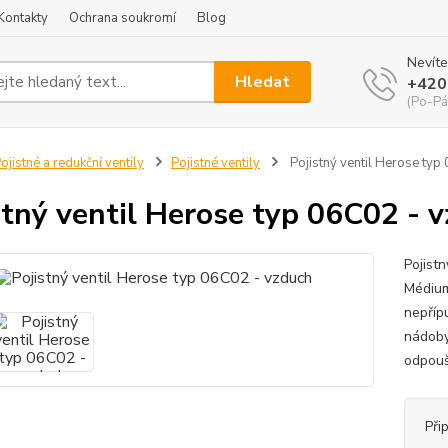
Kontakty
Ochrana soukromí
Blog
Nevíte
Hledat
+420
(Po-Pá
ojistné a redukční ventily
Pojistné ventily
Pojistný ventil Herose typ
stný ventil Herose typ 06C02 - 
Pojist
Médium
nepříp
nádoby
odpoušt
Při