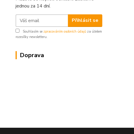
jednou za 14 dní.
Přihlásit se
Souhlasím se
zpracováním osobních údajů
za účelem
rozesílky newsletteru.
Doprava