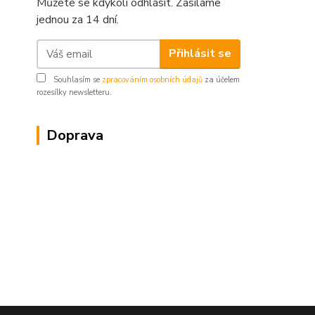
Můžete se kdykoli odhlásit. Zasíláme
jednou za 14 dní.
Přihlásit se
Souhlasím se
zpracováním osobních údajů
za účelem
rozesílky newsletteru.
Doprava