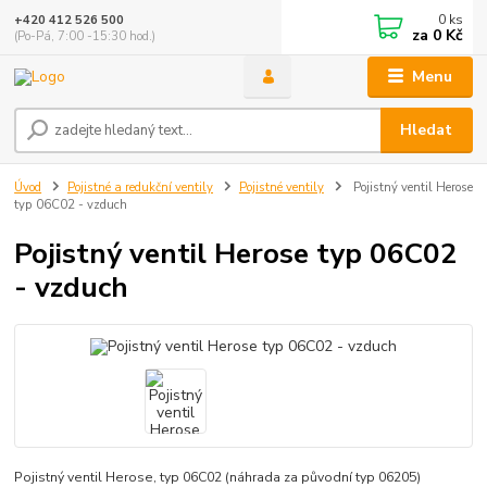
0
ks
+420 412 526 500
za
0 Kč
(Po-Pá, 7:00 -15:30 hod.)
Menu
Hledat
Úvod
Pojistné a redukční ventily
Pojistné ventily
Pojistný ventil Herose
typ 06C02 - vzduch
Pojistný ventil Herose typ 06C02
- vzduch
Pojistný ventil Herose, typ 06C02 (náhrada za původní typ 06205)